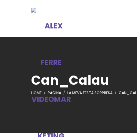
Can_Calau
HOME
PÀGINA
LA MEVA FESTA SORPRESA
CAN_CAL