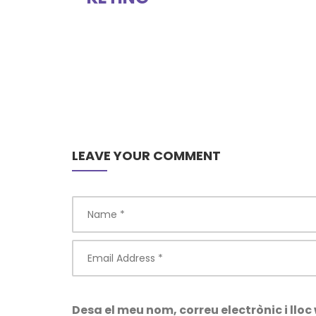
LEAVE YOUR COMMENT
Desa el meu nom, correu electrònic i ll