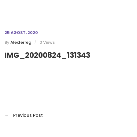
25 AGOST, 2020
By
Alexferreg
0 Views
IMG_20200824_131343
←
Previous Post