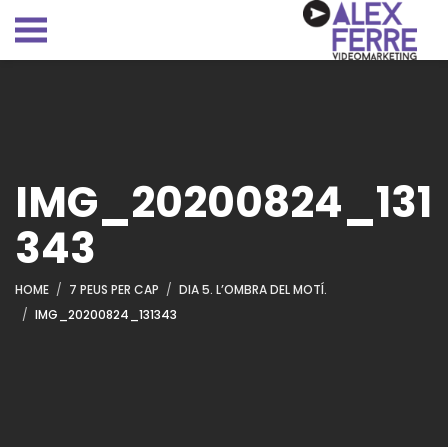
IMG_20200824_131
343
HOME
7 PEUS PER CAP
DIA 5. L’OMBRA DEL MOTÍ.
IMG_20200824_131343