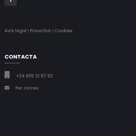
Avís legal
|
Privacitat
|
Cookies
CONTACTA

+34 655 31 87 92
Per correu
