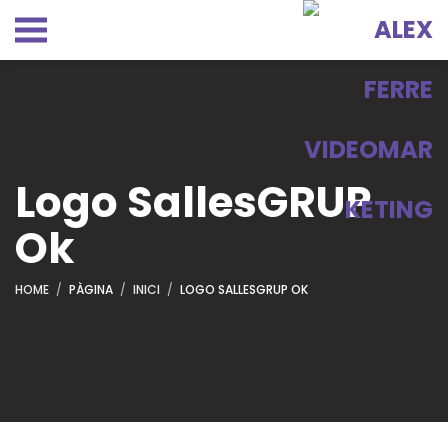
Logo SallesGRUP
Ok
HOME
PÀGINA
INICI
LOGO SALLESGRUP OK