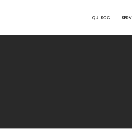
QUI SOC
SERV