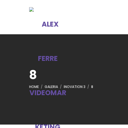
8
HOME
GALERIA
INOVATION 3
8