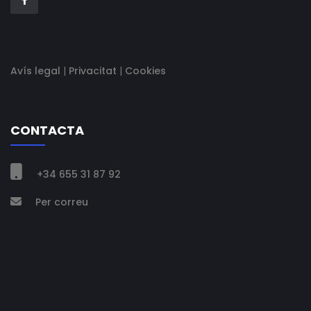
Avís legal
|
Privacitat
|
Cookies
CONTACTA

+34 655 31 87 92
Per correu
