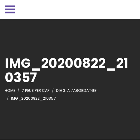
IMG_20200822_21
0357
HOME
7 PEUS PER CAP
DIA 3. A L’ABORDATGE!
IMG_20200822_210357