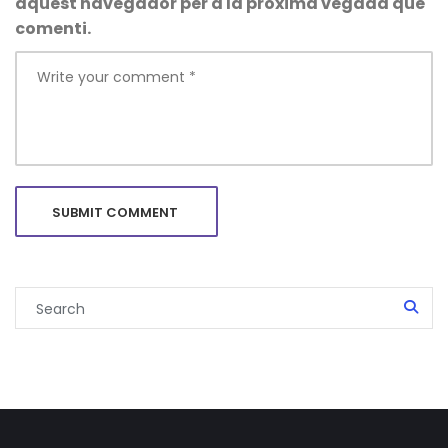
aquest navegador per a la pròxima vegada que
comenti.