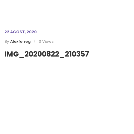
22 AGOST, 2020
By
Alexferreg
0 Views
IMG_20200822_210357